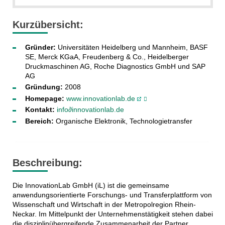
Kurzübersicht:
Gründer:
Universitäten Heidelberg und Mannheim, BASF
SE, Merck KGaA, Freudenberg & Co., Heidelberger
Druckmaschinen AG, Roche Diagnostics GmbH und SAP
AG
Gründung:
2008
Homepage:
www.innovationlab.de
Kontakt:
info∂innovationlab.de
Bereich:
Organische Elektronik, Technologietransfer
Beschreibung:
Die InnovationLab GmbH (iL) ist die gemeinsame
anwendungsorientierte Forschungs- und Transferplattform von
Wissenschaft und Wirtschaft in der Metropolregion Rhein-
Neckar. Im Mittelpunkt der Unternehmenstätigkeit stehen dabei
die disziplinübergreifende Zusammenarbeit der Partner