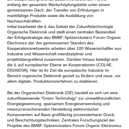
entlang der gesamten Wertschöpfungskette unter einem
gemeinsamen Dach, der Transfer von Erfindungen in
marktfähige Produkte sowie die Ausbildung von
Nachwuchskräften.
Initial bearbeitet die iL das Gebiet der Zukunftstechnologie
Organische Elektronik und stellt einen zentralen Bestandteil
der Erfolgsstrategie des BMBF-Spitzenclusters Forum Organic
Electronics dar. Am gemeinsamen Standort des
Kooperationsnetzwerks arbeiten über 100 Wissenschaftler aus
Industrie und Wissenschaft interdisziplinär und
projektübergreifend zusammen. Darüber hinaus beteiligt sich
die iL auf europäischer Ebene an Kooperationen (COLAE,
DIGINOVA). Hier ist ihr Ziel die europäische Industrie im
Bereich organische Elektronik gezielt zu fördern und neue, vor
allem digitale, Produktionsverfahren zu etablieren.
Bei der Organischen Elektronik (OE) handelt es sich um eine
zukunftsweisende "Green Technology" zur umweltfreundlichen
Energiegewinnung, sparsamen Energieverwendung und
ressourcenschonenden Herstellung elektronischer
Komponenten auf Basis großflächig prozessierbarer Druck-
und Beschichtungstechniken. Zentrales Forschungsziel der
Projekte des BMBF-Spitzenclusters Forum Organic Electronics