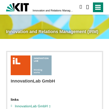
search
Innovation and Relations Management (IRM)
Innovation and Relations Management (IRM)
InnovationLab GmbH
links
InnovationLab GmbH