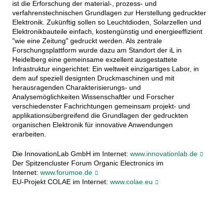
ist die Erforschung der material-, prozess- und
verfahrenstechnischen Grundlagen zur Herstellung gedruckter
Elektronik. Zukünftig sollen so Leuchtdioden, Solarzellen und
Elektronikbauteile einfach, kostengünstig und energieeffizient
"wie eine Zeitung" gedruckt werden. Als zentrale
Forschungsplattform wurde dazu am Standort der iL in
Heidelberg eine gemeinsame exzellent ausgestattete
Infrastruktur eingerichtet: Ein weltweit einzigartiges Labor, in
dem auf speziell designten Druckmaschinen und mit
herausragenden Charakterisierungs- und
Analysemöglichkeiten Wissenschaftler und Forscher
verschiedenster Fachrichtungen gemeinsam projekt- und
applikationsübergreifend die Grundlagen der gedruckten
organischen Elektronik für innovative Anwendungen
erarbeiten.
Die InnovationLab GmbH im Internet:
www.innovationlab.de
Der Spitzencluster Forum Organic Electronics im
Internet:
www.forumoe.de
EU-Projekt COLAE im Internet:
www.colae.eu