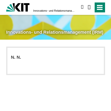
suchen
Innovations- und Relationsmanagement (IRM)
Innovations- und Relationsmanagement (IRM)
N.
N.