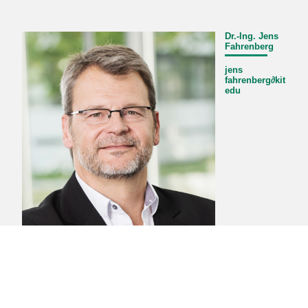
Dr.-Ing. Jens
Fahrenberg
jens
fahrenberg
∂
kit
edu