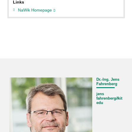
Links
NaWik Homepage
Dr.-Ing. Jens
Fahrenberg
jens
fahrenberg
∂
kit
edu