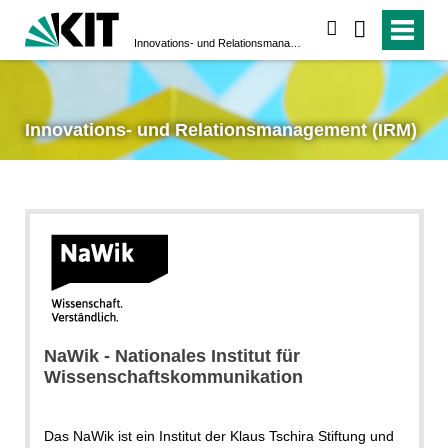
suchen
Innovations- und Relationsmanagement (IRM)
Innovations- und Relationsmanagement (IRM)
NaWik - Nationales Institut für
Wissenschaftskommunikation
Das NaWik ist ein Institut der Klaus Tschira Stiftung und